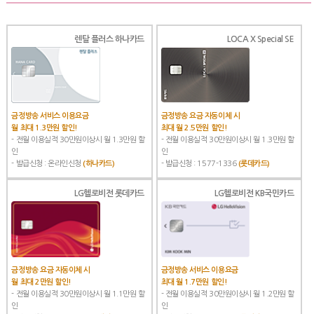
렌탈 플러스 하나카드
LOCA X Special SE
금정방송 서비스 이용요금
금정방송 요금 자동이체 시
월 최대 1.3만원 할인!
최대 월 2.5만원 할인!
- 전월 이용실적 30만원이상시 월 1.3만원 할
- 전월 이용실적 30만원이상시 월 1.3만원 할
인
인
- 발급신청 : 온라인신청
(하나카드)
- 발급신청 : 1577-1336
(롯데카드)
LG헬로비전 롯데카드
LG헬로비전 KB국민카드
금정방송 요금 자동이체 시
금정방송 서비스 이용요금
월 최대 2만원 할인!
최대 월 1.7만원 할인!
- 전월 이용실적 30만원이상시 월 1.1만원 할
- 전월 이용실적 30만원이상시 월 1.2만원 할
인
인