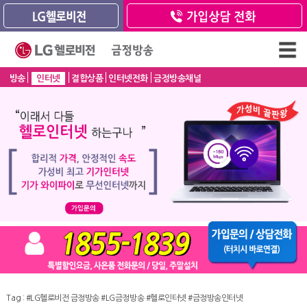
방송
인터넷
결합상품
인터넷전화
금정방송채널
Tag :
#LG헬로비전 금정방송
#LG금정방송
#헬로인터넷
#금정방송인터넷